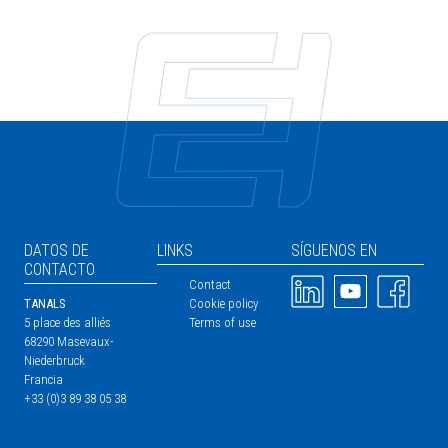
DATOS DE
LINKS
SÍGUENOS EN
CONTACTO
Imagen
Imagen
Imagen
Contact
TANALS
Cookie policy
5 place des alliés
Terms of use
68290 Masevaux-
Niederbruck
Francia
+33 (0)3 89 38 05 38