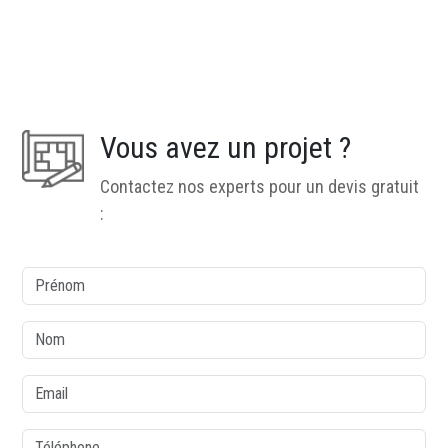
Vous avez un projet ?
Contactez nos experts pour un devis gratuit
:
colonne1
Prénom
Nom
Email
Téléphone