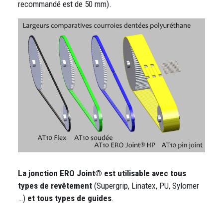
recommandé est de 50 mm).
Image
La jonction ERO Joint® est utilisable avec tous
types de revêtement
(Supergrip, Linatex, PU, Sylomer
…)
et tous types de guides
.