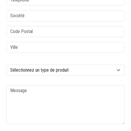
Société
Code postal
Ville
colonne2
Type de produit
Message