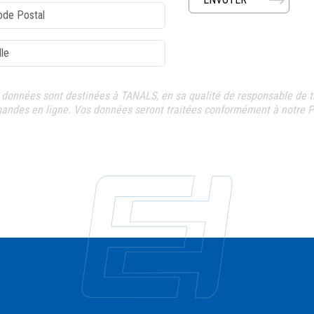
e postal
 données sont destinées à TANALS, en sa qualité de responsable de t
andes en ligne. Vos données seront traitées conformément à notre P