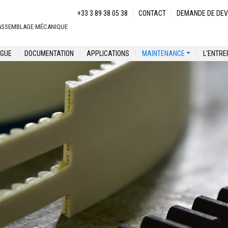
Menu secondaire
+33 3 89 38 05 38
CONTACT
DEMANDE DE DEV
 ASSEMBLAGE MÉCANIQUE
principale
GUE
DOCUMENTATION
APPLICATIONS
MAINTENANCE
L'ENTRE