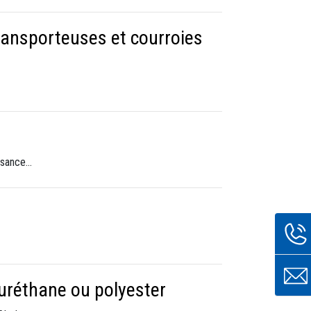
ansporteuses et courroies
issance…
yuréthane ou polyester