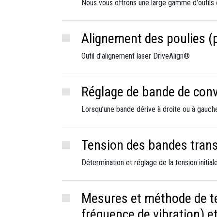
Nous vous offrons une large gamme d'outils 
Alignement des poulies (p
Outil d'alignement laser DriveAlign®
Réglage de bande de conv
Lorsqu’une bande dérive à droite ou à gauche
Tension des bandes tran
Détermination et réglage de la tension initi
Mesures et méthode de ten
fréquence de vibration) et