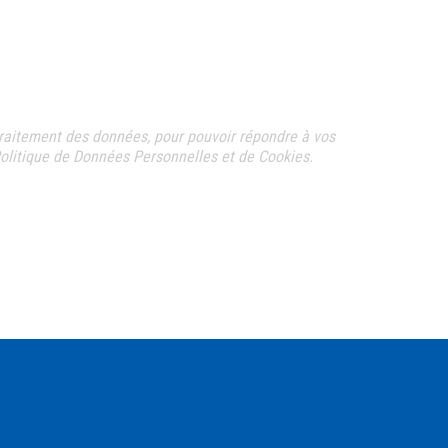
raitement des données, pour pouvoir répondre à vos
olitique de Données Personnelles et de Cookies.