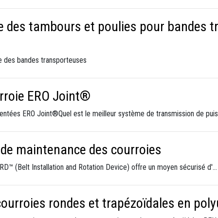
 des tambours et poulies pour bandes tr
ge des bandes transporteuses
rroie ERO Joint®
dentées ERO Joint®Quel est le meilleur système de transmission de pu
et de maintenance des courroies
BIRD™ (Belt Installation and Rotation Device) offre un moyen sécurisé d'…
courroies rondes et trapézoïdales en pol