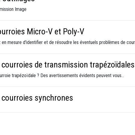
smission Image
urroies Micro-V et Poly-V
 en mesure d'identifier et de résoudre les éventuels problèmes de cour
 courroies de transmission trapézoïdales
ourroie trapézoïdale ? Des avertissements évidents peuvent vous…
s courroies synchrones