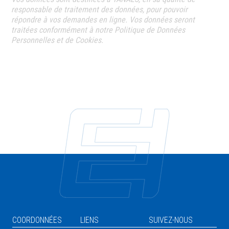
responsable de traitement des données, pour pouvoir
répondre à vos demandes en ligne. Vos données seront
traitées conformément à notre Politique de Données
Personnelles et de Cookies.
COORDONNÉES
LIENS
SUIVEZ-NOUS