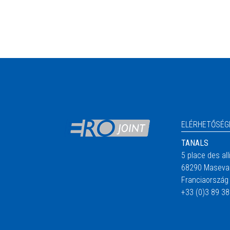
ELÉRHETŐSÉG
Kép
TANALS
5 place des all
68290 Maseva
Franciaország
+33 (0)3 89 38