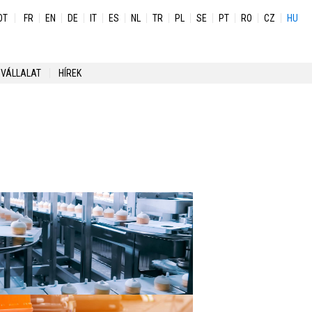
OT
FR
EN
DE
IT
ES
NL
TR
PL
SE
PT
RO
CZ
HU
 VÁLLALAT
HÍREK