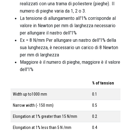
realizzati con una trama di poliestere (pieghe). Il
numero di pieghe varia da 1, 2 o 3.
La tensione di allungamento all'1% corrisponde al
valore in Newton per mm di larghezza necessario
per allungare il nastro dell'1%
Ex = 8 N/mm Per allungare un nastro dell'1% della
sua lunghezza, è necessario un carico di 8 Newton
per mm di larghezza
Maggiore è il numero di pieghe, maggiore è il valore
dell'1%
% of tension
Width up to1000 mm
0.1
Narrow width (- 150 mm)
0.5
Elongation at 1% greater than 15 N/mm
0.2
Elongation at 1% less than 5 N /mm
0.4