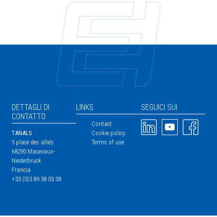
DETTAGLI DI
LINKS
SEGUICI SUI
CONTATTO
Immagine
Immagine
Immagine
Contact
TANALS
Cookie policy
5 place des alliés
Terms of use
68290 Masevaux-
Niederbruck
Francia
+33 (0)3 89 38 05 38