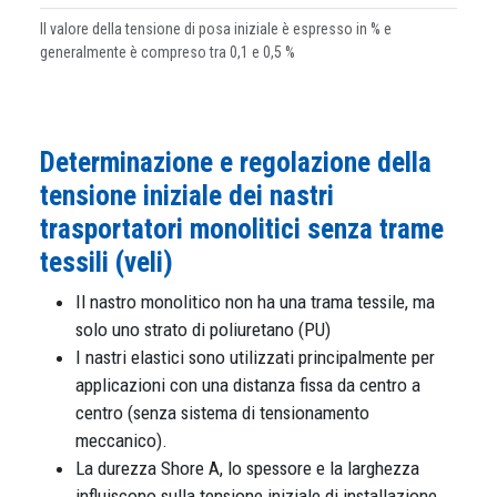
Il valore della tensione di posa iniziale è espresso in % e
generalmente è compreso tra 0,1 e 0,5 %
Determinazione e regolazione della
tensione iniziale dei nastri
trasportatori monolitici senza trame
tessili (veli)
Il nastro monolitico non ha una trama tessile, ma
solo uno strato di poliuretano (PU)
I nastri elastici sono utilizzati principalmente per
applicazioni con una distanza fissa da centro a
centro (senza sistema di tensionamento
meccanico).
La durezza Shore A, lo spessore e la larghezza
influiscono sulla tensione iniziale di installazione.