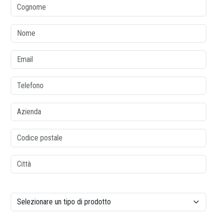
colonne1
Cognome
Nome
Email
Telefono
Azienda
Codice postale
Città
colonne2
Tipo di prodotto