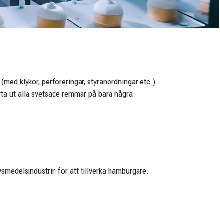
(med klykor, perforeringar, styranordningar etc.)
byta ut alla svetsade remmar på bara några
medelsindustrin för att tillverka hamburgare.