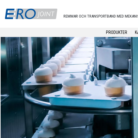
Hoppa till huvudinnehåll
REMMAR OCH TRANSPORTBAND MED MEKANI
Huvudme
PRODUKTER
K