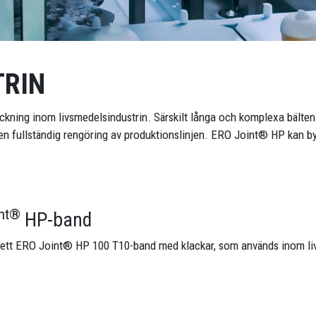
TRIN
ckning inom livsmedelsindustrin. Särskilt långa och komplexa bälten 
er en fullständig rengöring av produktionslinjen. ERO Joint® HP kan 
int®
HP-band
ett ERO Joint® HP 100 T10-band med klackar, som används inom livs