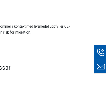
ommer i kontakt med livsmedel uppfyller CE-
 risk för migration.
ssar