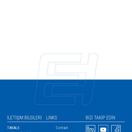
İLETIŞIM BILGILERI
LINKS
BIZI TAKIP EDIN
Resim
Resim
Resim
TANALS
Contact