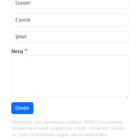
Soyisim
E-Posta
Şirket
Mesaj
Gönder
Verileriniz, veri sorumlusu sıfatıyla TANALS'ın çevrimiçi
taleplerinize yanıt verebilmesi içindir. Verileriniz Gizlilik
ve Çerez Politikamıza uygun olarak işlenecektir.