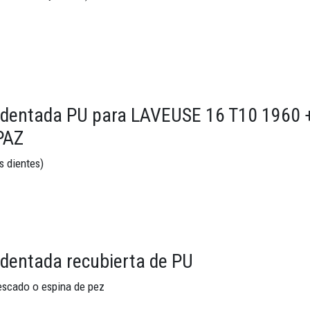
dentada PU para LAVEUSE 16 T10 1960 + 
PAZ
os dientes)
 dentada recubierta de PU
escado o espina de pez