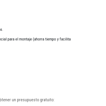
as.
ial para el montaje (ahorra tiempo y facilita
btener un presupuesto gratuito: