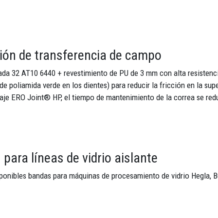
ión de transferencia de campo
da 32 AT10 6440 + revestimiento de PU de 3 mm con alta resistencia
de poliamida verde en los dientes) para reducir la fricción en la sup
aje ERO Joint® HP, el tiempo de mantenimiento de la correa se red
para líneas de vidrio aislante
onibles bandas para máquinas de procesamiento de vidrio Hegla, Bus