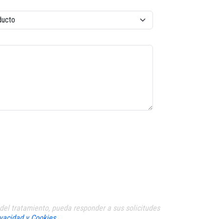
el tratamiento, pueda responder a sus solicitudes
ivacidad y Cookies
.