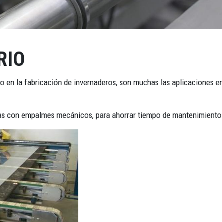
RIO
omo en la fabricación de invernaderos, son muchas las aplicaciones en
as con empalmes mecánicos, para ahorrar tiempo de mantenimiento y