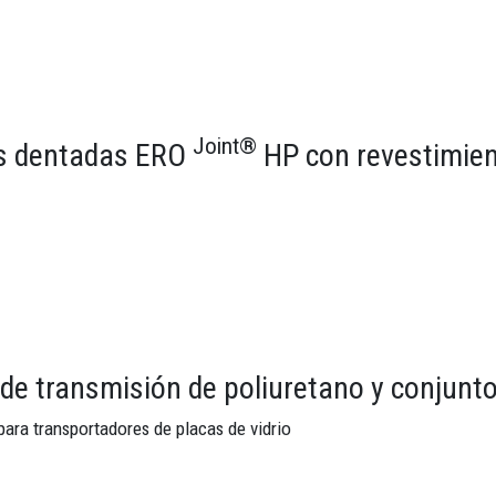
Joint®
s dentadas ERO
HP con revestimien
 de transmisión de poliuretano y conjun
para transportadores de placas de vidrio