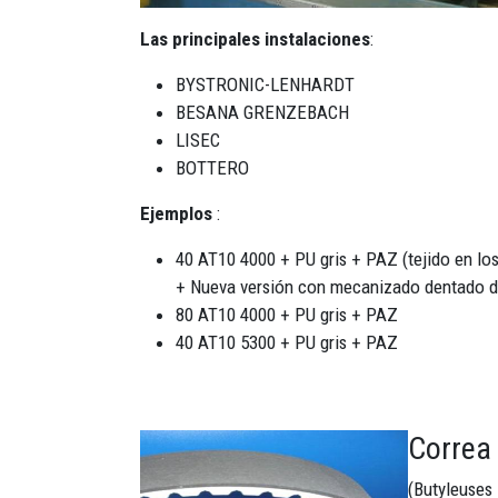
Las principales instalaciones
:
BYSTRONIC-LENHARDT
BESANA GRENZEBACH
LISEC
BOTTERO
Ejemplos
:
40 AT10 4000 + PU gris + PAZ (tejido en los
+ Nueva versión con mecanizado dentado 
80 AT10 4000 + PU gris + PAZ
40 AT10 5300 + PU gris + PAZ
Correa 
Imagen
(Butyleuses