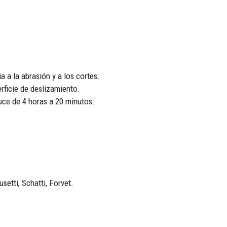
 a la abrasión y a los cortes.
erficie de deslizamiento.
uce de 4 horas a 20 minutos.
etti, Schatti, Forvet.