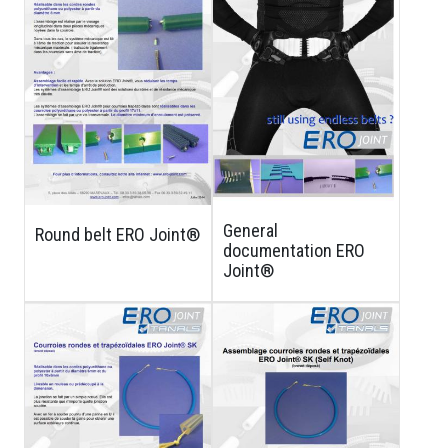
General
Round belt ERO Joint®
documentation ERO
Joint®
Obraz
Obraz