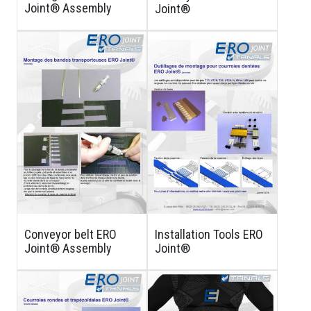
Joint® Assembly
Joint®
Obraz
Obraz
Conveyor belt ERO
Installation Tools ERO
Joint® Assembly
Joint®
Obraz
Obraz