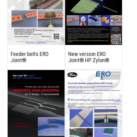
Feeder belts ERO
New version ERO
Joint®
Joint® HP Zylon®
Obraz
Obraz