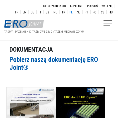
Przejdź do treści
Menu secondaire
+33 3 89 38 05 38
KONTAKT
POPROŚ O WYCENĘ
FR
EN
DE
IT
ES
NL
TR
PL
SE
PT
RO
CZ
HU
TAŚMY I PRZENOŚNIKI TAŚMOWE Z MONTAŻEM MECHANICZNYM
DOKUMENTACJA
Pobierz naszą dokumentację ERO
Joint®
Obraz
Obraz