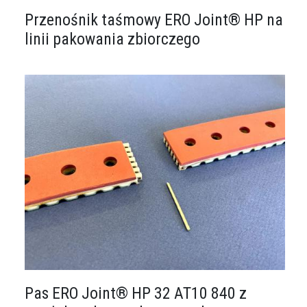
Przenośnik taśmowy ERO Joint® HP na
linii pakowania zbiorczego
Obraz
Pas ERO Joint® HP 32 AT10 840 z