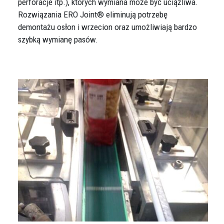
perforacje itp.), których wymiana może być uciążliwa.
Rozwiązania ERO Joint® eliminują potrzebę
demontażu osłon i wrzecion oraz umożliwiają bardzo
szybką wymianę pasów.
Obraz