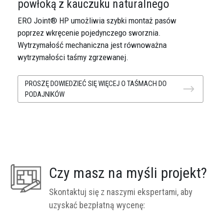
powłoką z kauczuku naturalnego
ERO Joint® HP umożliwia szybki montaż pasów
poprzez wkręcenie pojedynczego sworznia.
Wytrzymałość mechaniczna jest równoważna
wytrzymałości taśmy zgrzewanej.
PROSZĘ DOWIEDZIEĆ SIĘ WIĘCEJ O TAŚMACH DO
PODAJNIKÓW
Czy masz na myśli projekt?
Skontaktuj się z naszymi ekspertami, aby
uzyskać bezpłatną wycenę: