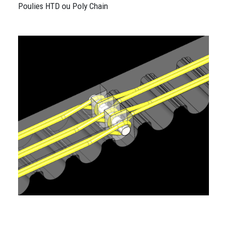
Poulies HTD ou Poly Chain
Image