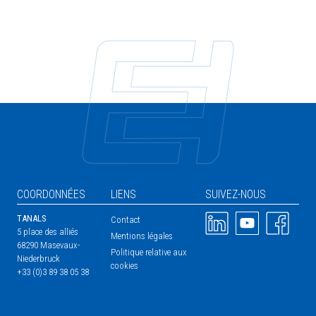
COORDONNÉES
LIENS
SUIVEZ-NOUS
Image
Image
Image
TANALS
Contact
5 place des alliés
Mentions légales
68290 Masevaux-
Politique relative aux
Niederbruck
cookies
+33 (0)3 89 38 05 38