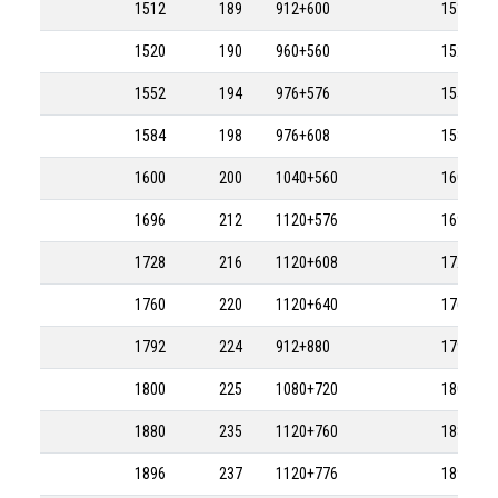
1512
189
912+600
1512-8M
1520
190
960+560
1520-8M
1552
194
976+576
1552-8M
1584
198
976+608
1584-8M
1600
200
1040+560
1600-8M
1696
212
1120+576
1696-8M
1728
216
1120+608
1728-8M
1760
220
1120+640
1760-8M
1792
224
912+880
1792-8M
1800
225
1080+720
1800-8M
1880
235
1120+760
1880-8M
1896
237
1120+776
1896-8M