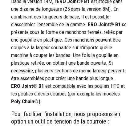
Dans la version 14M, l'
ERO Joint® B1
est stocké dans
une dizaine de longueurs (25 dans la version 8M). En
combinant ces longueurs de base, il est possible
d'assembler l'ensemble de la gamme.
ERO Joint® B1
se
présente sous la forme de manchons fermés, reliés par
une goupille en plastique. Ces manchons peuvent être
coupés à la largeur souhaitée sur n'importe quelle
machine à couper les bandes. Une fois la goupille en
plastique retirée, on obtient une bande ouverte. Si
nécessaire, plusieurs sections de même largeur peuvent
être assemblées pour créer une bande plus longue.
ERO Joint® B1
est compatible avec les poulies HTD et
les poulies à dents courbes (par exemple les modèles
Poly Chain®)
.
Pour faciliter l'installation, nous proposons en
option un outil de tension de la courroie :
Image