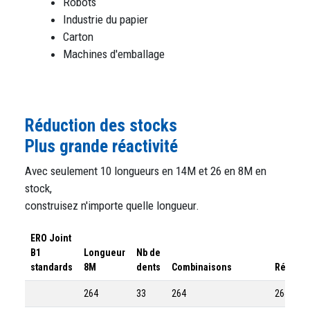
Robots
Industrie du papier
Carton
Machines d'emballage
Réduction des stocks
Plus grande réactivité
Avec seulement 10 longueurs en 14M et 26 en 8M en
stock,
construisez n'importe quelle longueur.
ERO Joint
B1
Longueur
Nb de
standards
8M
dents
Combinaisons
Référen
264
33
264
264-8M