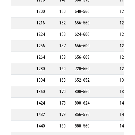
1176
147
600+576
1176-8M
1200
150
640+560
1200-8M
1216
152
656+560
1216-8M
1224
153
624+600
1224-8M
1256
157
656+600
1256-8M
1264
158
656+608
1264-8M
1280
160
720+560
1280-8M
1304
163
652+652
1304-8M
1360
170
800+560
1360-8M
1424
178
800+624
1424-8M
1432
179
856+576
1432-8M
1440
180
880+560
1440-8M