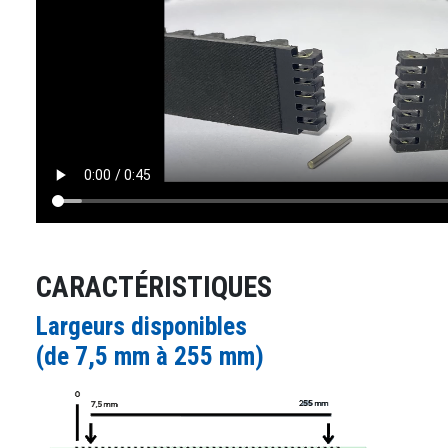
CARACTÉRISTIQUES
Largeurs disponibles
(de 7,5 mm à 255 mm)